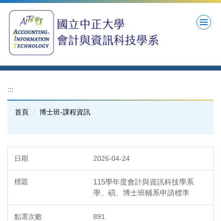
跳
到
主
要
內
容
區
:::
首頁
博士班-課程資訊
2026-04-24
115學年度會計與資訊科技學系
學、碩、博士班輔系申請標準
891