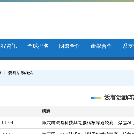
課程資訊
全球排名
國際合作
產學合作
系友
頁
競賽活動花絮
競賽活動花
標題
-01-04
第六屆法遵科技與電腦稽核專題競賽 聚焦AI 
-12-10