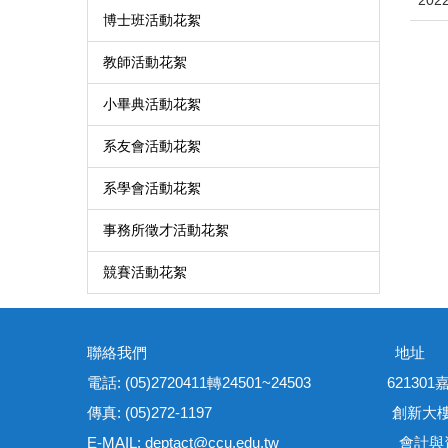
博士班活動花絮
教師活動花絮
小畢典活動花絮
系友會活動花絮
系學會活動花絮
事務所徵才活動花絮
競賽活動花絮
聯絡我們 地
電話: (05)2720411轉24501~24503 621
傳真: (05)272-1197 創新大樓管理
E-MAIL: deptact@ccu.edu.tw
會計與