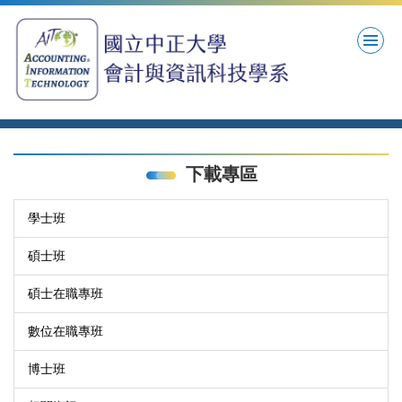
跳
到
主
要
內
容
區
下載專區
學士班
碩士班
碩士在職專班
數位在職專班
博士班