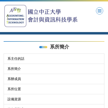
跳
到
主
要
內
容
區
系所簡介
系主任的話
系所簡介
系辦成員
系所位置
設備資源