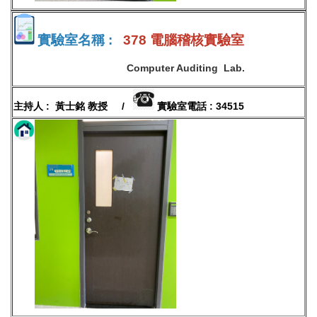
實驗室名稱 :
378 電腦稽核實驗室
Computer Auditing Lab.
主持人 : 黃士銘 教授 /
實驗室電話 : 34515