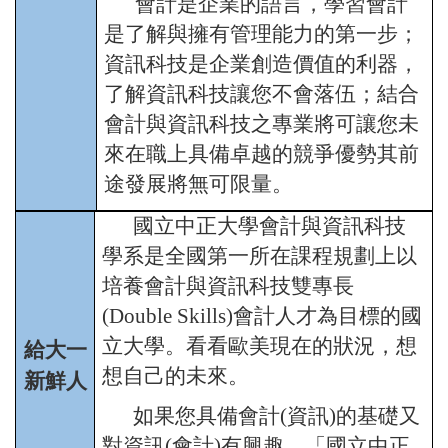
會計是企業的語言，學習會計
是了解與擁有管理能力的第一步；
資訊科技是企業創造價值的利器，
了解資訊科技讓您不會落伍；結合
會計與資訊科技之專業將可讓您未
來在職上具備卓越的競爭優勢其前
途發展將無可限量。
國立中正大學會計與資訊科技
學系是全國第一所在課程規劃上以
培養會計與資訊科技雙專長
(Double Skills)會計人才為目標的國
立大學。看看歐美現在的狀況，想
給大一
想自己的未來。
新鮮人
如果您具備會計(資訊)的基礎又
對資訊(會計)有興趣，「國立中正