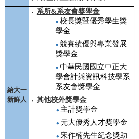
系所&系友會獎學金
校長獎暨優秀學生獎
●
學金
競賽績優與專業發展
●
獎學金
中華民國國立中正大
●
學會計與資訊科技學系
系友會獎學金
給大一
新鮮人
其他校外獎學金
主計獎學金
●
元大優秀人才獎學金
●
宋
作楠先生紀念獎助
●