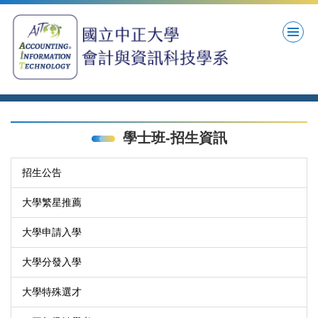
跳
到
主
要
內
容
區
學士班-招生資訊
招生公告
大學繁星推薦
大學申請入學
大學分發入學
大學特殊選才