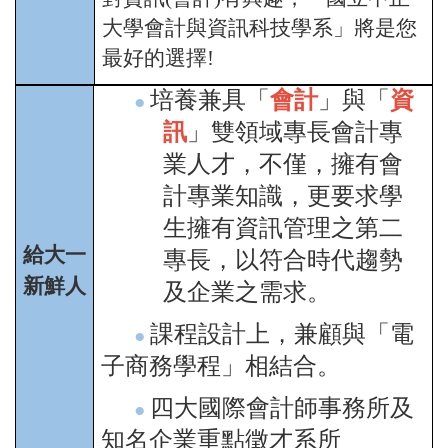
大學會計與資訊科技學系」將是您
最好的選擇!
培養兼具「
會計
」與「
資
●
訊
」雙領域專長會計專
業人才，不僅，擁有會
計專業知識，更要求學
生擁有資訊管理之第二
給大一
專長，以符合時代趨勢
新鮮人
及企業之需求。
課程設計上，兼顧與「電
●
子商務學程」相結合。
四大國際會計師事務所及
●
知名企業重點徵才系所