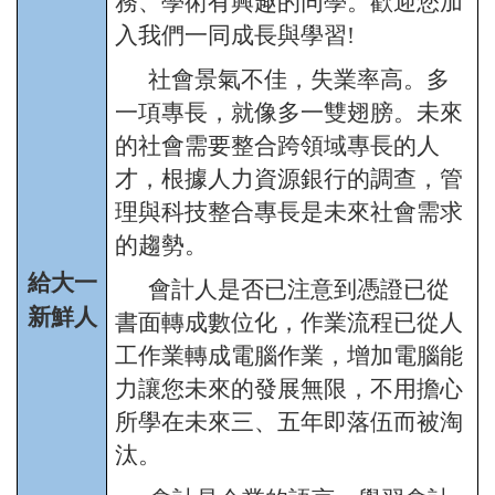
務、學術有興趣的同學。歡迎您加
入我們一同成長與學習!
社會景氣不佳，失業率高。多
一項專長，就像多一雙翅膀。未來
的社會需要整合跨領域專長的人
才，根據人力資源銀行的調查，管
理與科技整合專長是未來社會需求
的趨勢。
給大一
會計人是否已注意到憑證已從
新鮮人
書面轉成數位化，作業流程已從人
工作業轉成電腦作業，增加電腦能
力讓您未來的發展無限，不用擔心
所學在未來三、五年即落伍而被淘
汰。