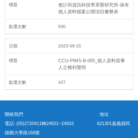
會計與資訊科技學系暨研究所-保有
個人資料檔案公開項目彙整表
500
2023-09-15
CCU-PIMS-B-005_個人資料當事
人之權利聲明
427
聯絡我們 地址
電話: (05)2720411轉24501~24503 621301嘉義縣民
雄鄉大學路168號