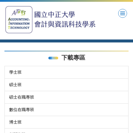
跳
到
主
要
內
容
區
下載專區
學士班
碩士班
碩士在職專班
數位在職專班
博士班