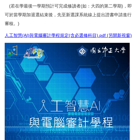
(若在學最後一學期預計可完成修讀者(如：大四的第二學期)，即
可於當學期加退選結束後，先至新選課系統線上提出證書申請進行
審核。)
人工智慧(AI)與電腦審計學程規定(含必選修科目).pdf (另開新視窗)