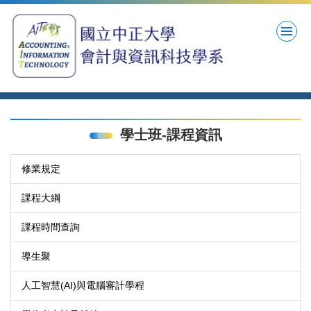
跳
到
主
要
內
容
區
學士班-課程資訊
修業規定
課程大綱
課程時間查詢
導生聚
人工智慧(AI)與電腦審計學程