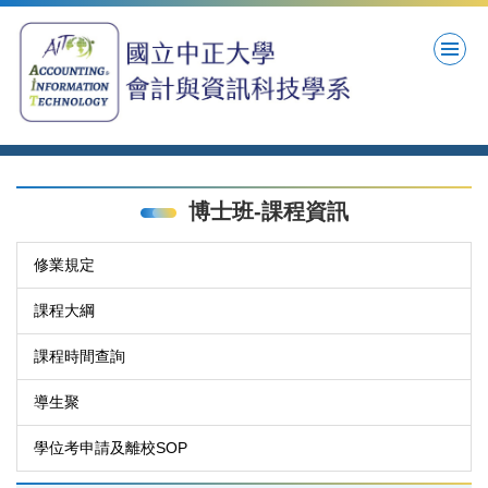
跳
到
主
要
內
容
區
博士班-課程資訊
修業規定
課程大綱
課程時間查詢
導生聚
學位考申請及離校SOP