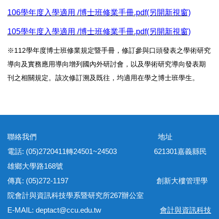
106學年度入學適用 /博士班修業手冊.pdf(另開新視窗)
105學年度入學適用 /博士班修業手冊.pdf(另開新視窗)
※112學年度博士班修業規定暨手冊，修訂參與口頭發表之學術研究
導向及實務應用導向增列國內外研討會，以及學術研究導向發表期
刊之相關規定。該次修訂溯及既往，均適用在學之博士班學生。
聯絡我們 地址
電話: (05)2720411轉24501~24503 621301嘉義縣民
雄鄉大學路168號
傳真: (05)272-1197 創新大樓管理學
院會計與資訊科技學系暨研究所267辦公室
E-MAIL: deptact@ccu.edu.tw
會計與資訊科技