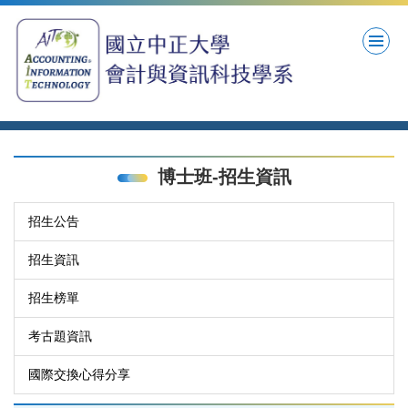
跳
到
主
要
內
容
區
博士班-招生資訊
招生公告
招生資訊
招生榜單
考古題資訊
國際交換心得分享