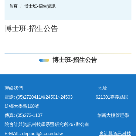
首頁
博士班-招生資訊
博士班-招生公告
博士班-招生公告
聯絡我們 地址
電話: (05)2720411轉24501~24503 621301嘉義縣民
雄鄉大學路168號
傳真: (05)272-1197 創新大樓管理學
院會計與資訊科技學系暨研究所267辦公室
E-MAIL: deptact@ccu.edu.tw
會計與資訊科技