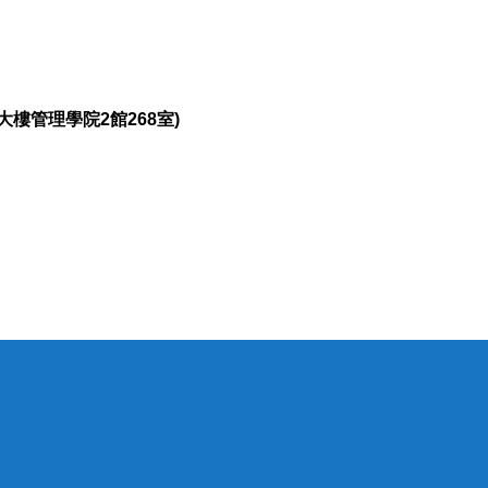
大樓管理學院2館268室)