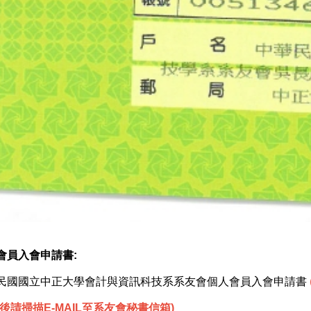
會員入會申請書:
民國國立中正大學會計與資訊科技系系友會個人會員入會申請書
寫後請掃描E-MAIL至系友會秘書信箱)