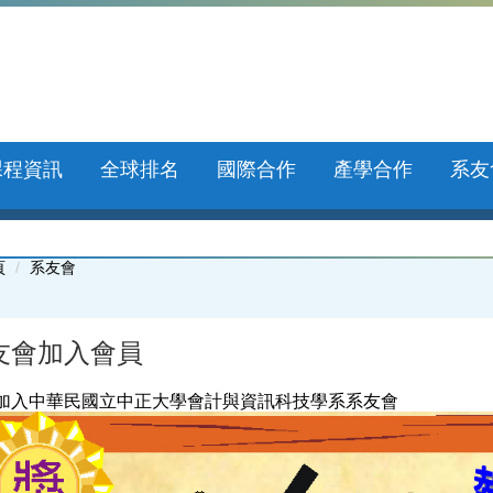
課程資訊
全球排名
國際合作
產學合作
系友
頁
系友會
友會加入會員
加入中華民國立中正大學會計與資訊科技學系系友會