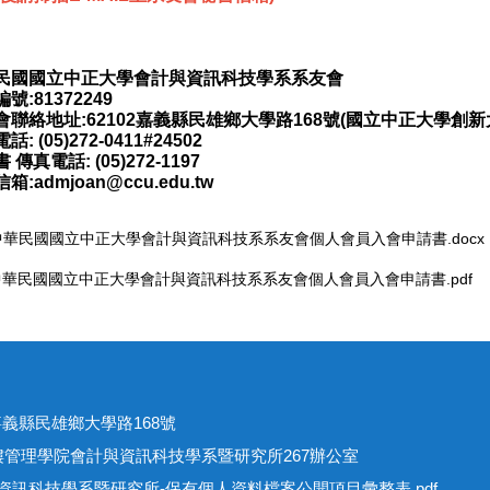
民國國立中正大學會計與資訊科技學系系友會
號:81372249
會聯絡地址:62102嘉義縣民雄鄉大學路168號(國立中正大學創新
: (05)272-0411#24502
書
傳真電話: (05)272-1197
箱:admjoan@ccu.edu.tw
中華民國國立中正大學會計與資訊科技系系友會個人會員入會申請書.docx
中華民國國立中正大學會計與資訊科技系系友會個人會員入會申請書.pdf
址
301嘉義縣民雄鄉大學路168號
學院會計與資訊科技學系暨研究所267辦公室
資訊科技學系暨研究所-保有個人資料檔案公開項目彙整表.pdf