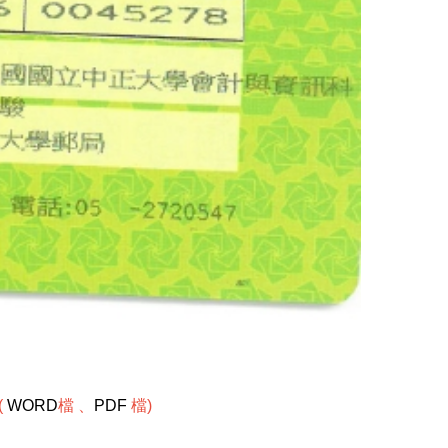
(
WORD
檔 、
PDF
檔)