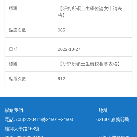
【研究所碩士生學位論文申請表
格】
985
2022-10-27
【研究所碩士生離校相關表格】
912
聯絡我們 地址
電話: (05)2720411轉24501~24503 621301嘉義縣民
雄鄉大學路168號