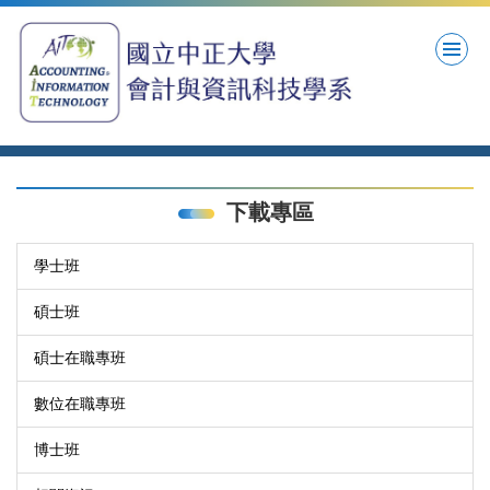
跳
到
主
要
內
容
區
下載專區
學士班
碩士班
碩士在職專班
數位在職專班
博士班