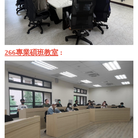
266專業碩班教室
: