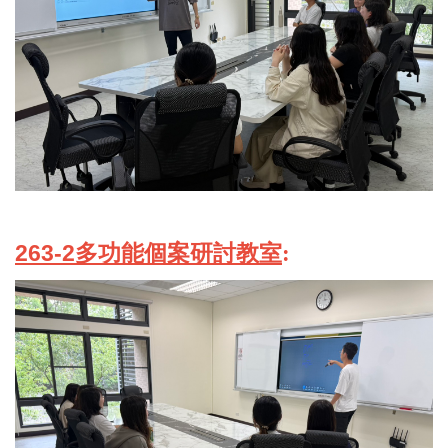
263-2
多功能個案研討教室
: