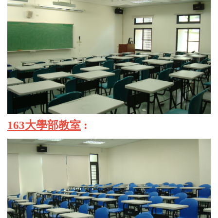
163大學部教室
: