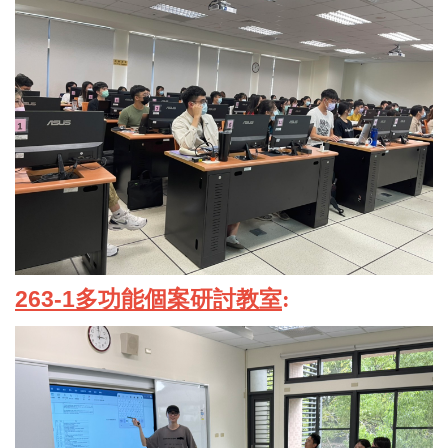
263-1
多功能個案研討教室
: