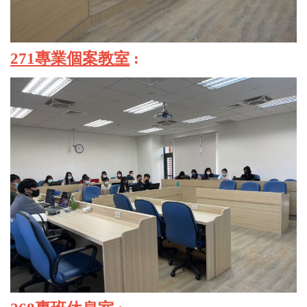
271專業個案教室
: