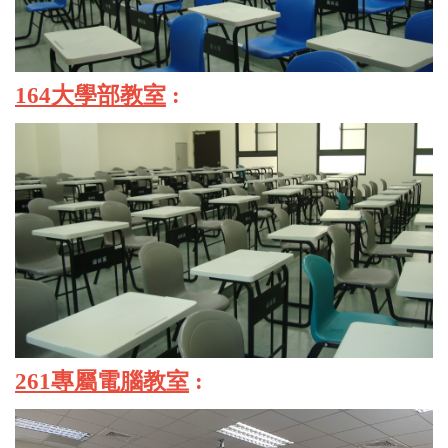
164大學部教室
:
261專屬電腦教室
: