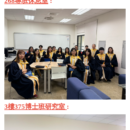
268專班休息室
:
3樓375博士班研究室
: