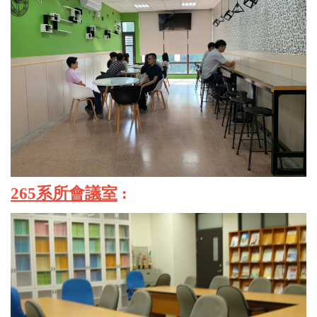
265系所會議室
: