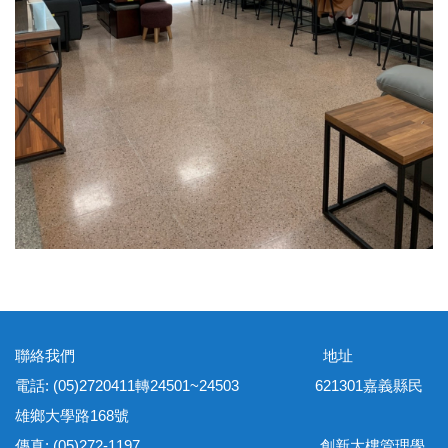
聯絡我們 地址
電話: (05)2720411轉24501~24503 621301嘉義縣民
雄鄉大學路168號
傳真: (05)272-1197 創新大樓管理學