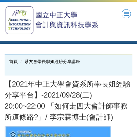
跳
到
主
要
內
容
區
首頁
系友會學長學姐經驗分享講座
【2021年中正大學會資系所學長姐經驗
分享平台】-2021/09/28(二)
20:00~22:00 「如何走四大會計師事務
所這條路?」/ 李宗霖博士(會計師)