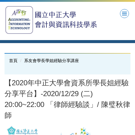
跳
到
主
要
內
容
區
首頁
系友會學長學姐經驗分享講座
【2020年中正大學會資系所學長姐經驗
分享平台】-2020/12/29 (二)
20:00~22:00 「律師經驗談」/ 陳璧秋律
師