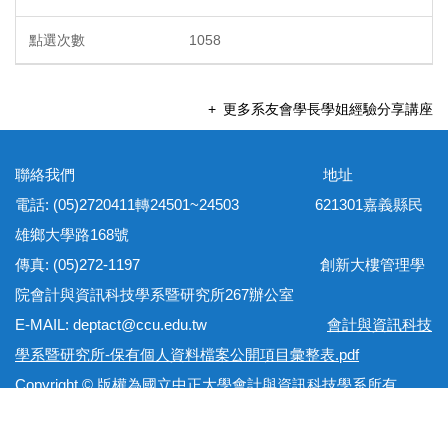
1058
更多系友會學長學姐經驗分享講座
聯絡我們 地址
電話: (05)2720411轉24501~24503 621301嘉義縣民
雄鄉大學路168號
傳真: (05)272-1197 創新大樓管理學
院會計與資訊科技學系暨研究所267辦公室
E-MAIL: deptact@ccu.edu.tw
會計與資訊科技
學系暨研究所-保有個人資料檔案公開項目彙整表.pdf
Copyright © 版權為國立中正大學會計與資訊科技學系所有
網站地圖 隱私權政策 個資保護法