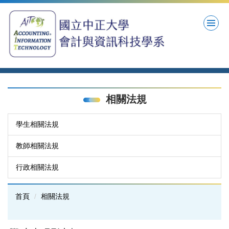
跳
到
主
要
內
容
區
相關法規
學生相關法規
教師相關法規
行政相關法規
首頁
相關法規