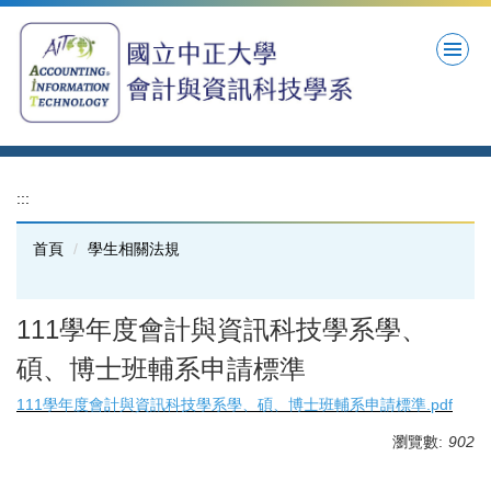
跳
到
主
要
內
容
區
:::
首頁
學生相關法規
111學年度會計與資訊科技學系學、
碩、博士班輔系申請標準
111學年度會計與資訊科技學系學、碩、博士班輔系申請標準.pdf
瀏覽數:
902