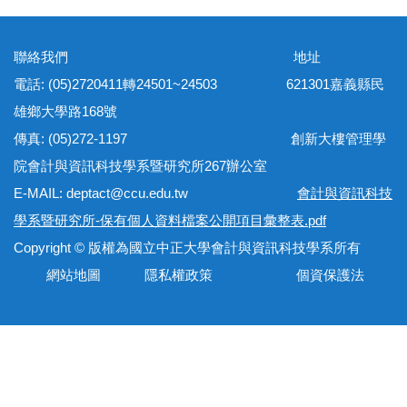
聯絡我們 地址
電話: (05)2720411轉24501~24503 621301嘉義縣民
雄鄉大學路168號
傳真: (05)272-1197 創新大樓管理學
院會計與資訊科技學系暨研究所267辦公室
E-MAIL: deptact@ccu.edu.tw
會計與資訊科技
學系暨研究所-保有個人資料檔案公開項目彙整表.pdf
Copyright © 版權為國立中正大學會計與資訊科技學系所有
網站地圖 隱私權政策 個資保護法