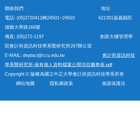
聯絡我們 地址
電話: (05)2720411轉24501~24503 621301嘉義縣民
雄鄉大學路168號
傳真: (05)272-1197 創新大樓管理學
院會計與資訊科技學系暨研究所267辦公室
E-MAIL: deptact@ccu.edu.tw
會計與資訊科技
學系暨研究所-保有個人資料檔案公開項目彙整表.pdf
Copyright © 版權為國立中正大學會計與資訊科技學系所有
網站地圖 隱私權政策 個資保護法