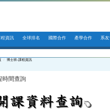
課程資訊
全球排名
國際合作
產學合作
系友
頁
博士班-課程資訊
程時間查詢