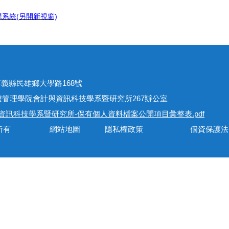
系統(另開新視窗)
址
301嘉義縣民雄鄉大學路168號
學院會計與資訊科技學系暨研究所267辦公室
資訊科技學系暨研究所-保有個人資料檔案公開項目彙整表.pdf
會計與資訊科技學系所有 網站地圖 隱私權政策 個資保護法