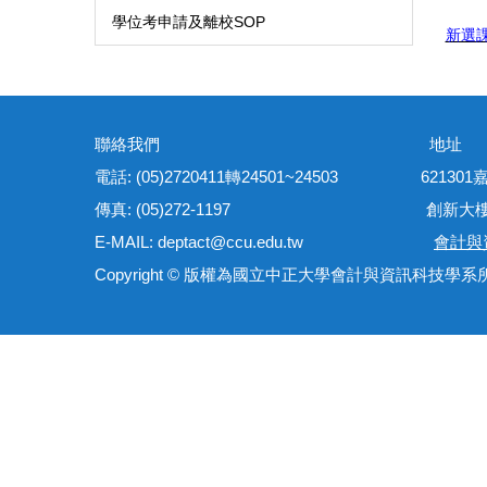
學位考申請及離校SOP
新選課
聯絡我們 地
電話: (05)2720411轉24501~24503 621
傳真: (05)272-1197 創新大樓管理
E-MAIL: deptact@ccu.edu.tw
會計與
Copyright © 版權為國立中正大學