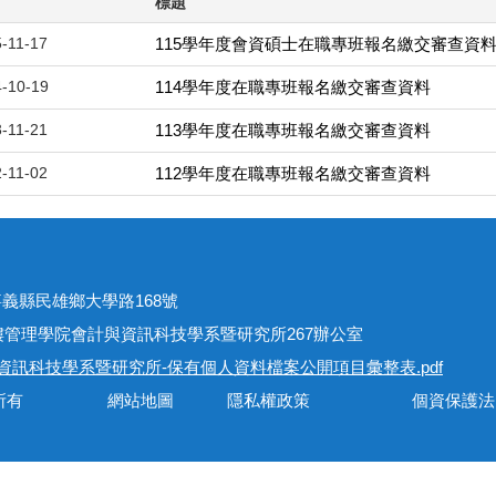
標題
-11-17
115學年度會資碩士在職專班報名繳交審查資
-10-19
114學年度在職專班報名繳交審查資料
-11-21
113學年度在職專班報名繳交審查資料
-11-02
112學年度在職專班報名繳交審查資料
址
301嘉義縣民雄鄉大學路168號
學院會計與資訊科技學系暨研究所267辦公室
資訊科技學系暨研究所-保有個人資料檔案公開項目彙整表.pdf
會計與資訊科技學系所有 網站地圖 隱私權政策 個資保護法