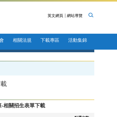
英文網頁
網站導覽
會
相關法規
下載專區
活動集錦
下載
-相關招生表單下載