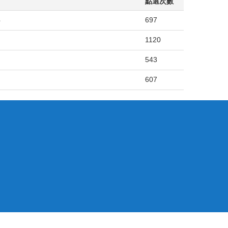
點選次數
料
697
1120
543
607