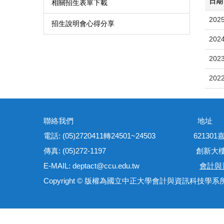
日期
相關招生表單下載
2025
招生說明會心得分享
2024
2023
2022
聯絡我們 地
電話: (05)2720411轉24501~24503 621
傳真: (05)272-1197 創新大樓管理
E-MAIL: deptact@ccu.edu.tw
會計與
Copyright © 版權為國立中正大學