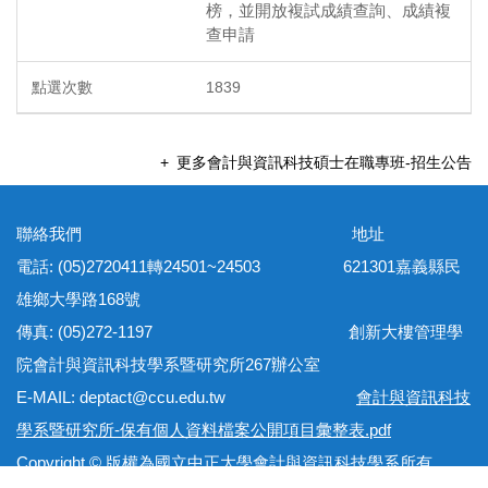
榜，並開放複試成績查詢、成績複
查申請
1839
更多會計與資訊科技碩士在職專班-招生公告
聯絡我們 地址
電話: (05)2720411轉24501~24503 621301嘉義縣民
雄鄉大學路168號
傳真: (05)272-1197 創新大樓管理學
院會計與資訊科技學系暨研究所267辦公室
E-MAIL: deptact@ccu.edu.tw
會計與資訊科技
學系暨研究所-保有個人資料檔案公開項目彙整表.pdf
Copyright © 版權為國立中正大學會計與資訊科技學系所有