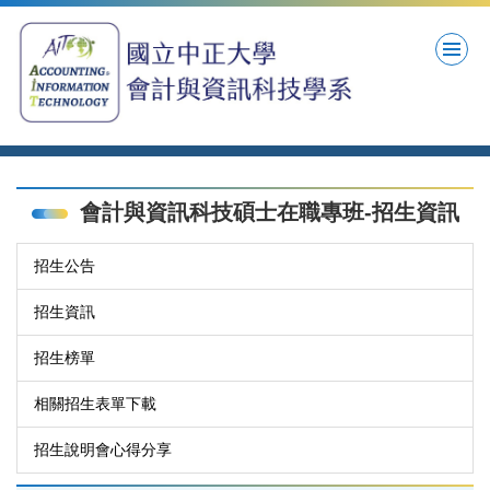
跳
到
主
要
內
容
區
會計與資訊科技碩士在職專班-招生資訊
招生公告
招生資訊
招生榜單
相關招生表單下載
招生說明會心得分享