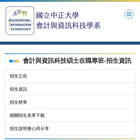
跳
到
主
要
內
容
區
會計與資訊科技碩士在職專班-招生資訊
招生公告
招生資訊
招生榜單
相關招生表單下載
招生說明會心得分享