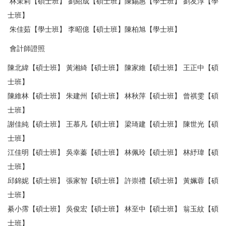
林茉莉【碩士班】 劉紹成【碩士班】陳錫惠【學士班】 劉友淳【學
士班】
朱佳茹【學士班】 李昭億【碩士班】陳柏旭【學士班】
會計師證照
陳北緯【碩士班】 黃湘綺【碩士班】 陳家維【碩士班】 王正中【碩
士班】
陳維林【碩士班】 朱建州【碩士班】 林秋萍【碩士班】 曾祺雯【碩
士班】
謝佳純【碩士班】 王慕凡【碩士班】 梁琦建【碩士班】 陳世光【碩
士班】
江佳明【碩士班】 吳幸蓁【碩士班】 林佩玲【碩士班】 林紓瑋【碩
士班】
邱錦妮【碩士班】 張家智【碩士班】 許崇禮【碩士班】 黃姵蓉【碩
士班】
綦小霈【碩士班】 吳俊宏【碩士班】 林至中【碩士班】 翁玉紋【碩
士班】