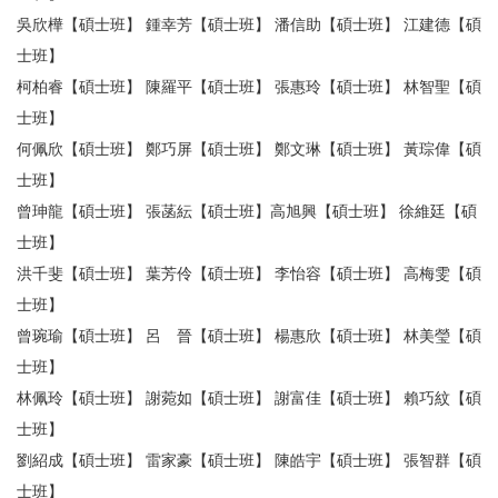
吳欣樺【碩士班】 鍾幸芳【碩士班】 潘信助【碩士班】 江建德【碩
士班】
柯柏睿【碩士班】 陳羅平【碩士班】 張惠玲【碩士班】 林智聖【碩
士班】
何佩欣【碩士班】 鄭巧屏【碩士班】 鄭文琳【碩士班】 黃琮偉【碩
士班】
曾珅龍【碩士班】 張菡紜【碩士班】高旭興【碩士班】 徐維廷【碩
士班】
洪千斐【碩士班】 葉芳伶【碩士班】 李怡容【碩士班】 高梅雯【碩
士班】
曾琬瑜【碩士班】 呂 晉【碩士班】 楊惠欣【碩士班】 林美瑩【碩
士班】
林佩玲【碩士班】 謝菀如【碩士班】 謝富佳【碩士班】 賴巧紋【碩
士班】
劉紹成【碩士班】 雷家豪【碩士班】 陳皓宇【碩士班】 張智群【碩
士班】