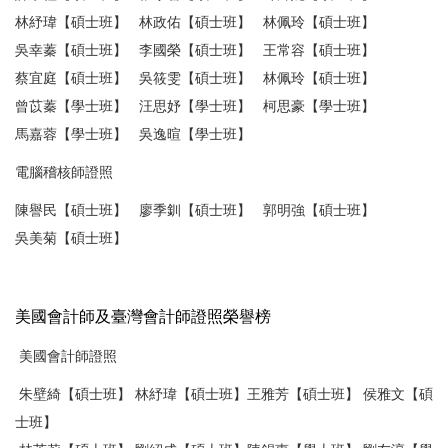
林紓瑋【碩士班】 林政佑【碩士班】 林佩玲【碩士班】
吳幸蓁【碩士班】 李國榮【碩士班】 王常容【碩士班】
蔡宜庭【碩士班】 吳筱雯【碩士班】 林佩玲【碩士班】
曾苡蓁【學士班】 汪思妤【學士班】 柯思豪【學士班】
馬嘉蓉【學士班】 吳逸暄【學士班】
電腦稽核師證照
陳譽民【碩士班】 廖季釧【碩士班】 郭明強【碩士班】
吳美菊【碩士班】
美國會計師及臺灣會計師證照榮譽榜
美國會計師證照
朱壁綺【碩士班】 林紓瑋【碩士班】王雅芳【碩士班】 侯雅文【碩
士班】