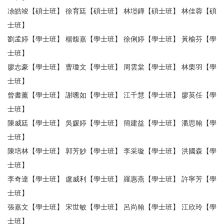
凃皓竣【碩士班】 徐育廷【碩士班】 林塏鏵【碩士班】 林佳蓉【碩
士班】
劉孟婷【學士班】 楊馥嘉【學士班】 徐俐婷【學士班】 黃榆芬【學
士班】
廖志豪【學士班】 曹瓊文【學士班】 周雲棠【學士班】 林栗羽【學
士班】
曾書薰【學士班】 謝曛如【學士班】 江千慧【學士班】 廖英任【學
士班】
陳威廷【學士班】 吳媛婷【學士班】 簡建益【學士班】 潘思翰【學
士班】
陳培林【學士班】 郭芳妙【學士班】 李采璇【學士班】 洪國森【學
士班】
李奇達【學士班】 盧威利【學士班】 羅惠燕【學士班】 許寧芳【學
士班】
張嘉文【學士班】 宋世敏【學士班】 呂尚翰【學士班】 江欣玲【學
士班】