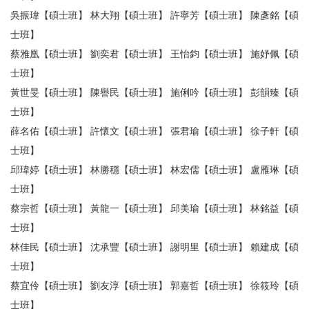
吳振瑋【碩士班】 林大翔【碩士班】 許寧芳【碩士班】 陳彥銘【碩
士班】
蔡雅凰【碩士班】 劉奕君【碩士班】 王怡鈞【碩士班】 施妤佩【碩
士班】
黃世旻【碩士班】 陳譽民【碩士班】 施俐吟【碩士班】 彭韻臻【碩
士班】
薛名佑【碩士班】 許懷文【碩士班】 張君瑜【碩士班】 徐子軒【碩
士班】
邱瑋婷【碩士班】 林勝穩【碩士班】 林宏儒【碩士班】 盧雁琳【碩
士班】
蔡宗哲【碩士班】 黃龍一【碩士班】 邱美瑜【碩士班】 林銘益【碩
士班】
林佳民【碩士班】 沈承豐【碩士班】 謝明里【碩士班】 賴建成【碩
士班】
蔡宜伶【碩士班】 劉友淳【碩士班】 郭嘉哲【碩士班】 徐筱玲【碩
士班】