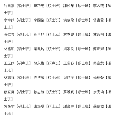
許書嘉【碩士班】 陳巧芝【碩士班】 謝松年【碩士班】 李孟燕【碩
士班】
李幸娟【碩士班】 李國榮【碩士班】 洪俊龍【碩士班】 曾書薰【碩
士班】
黃仁羿【碩士班】 黃世鈞【碩士班】 林季慶【碩士班】 林逸明【碩
士班】
林裕凱【碩士班】 梁鳳玲【碩士班】 湯家良【碩士班】 蘇正輝【碩
士班】
王玉娟【碩專班】 徐永彬【碩專班】 王常容【碩士班】 吳嘉慧【碩
士班】
林志祥【碩士班】 許博智【碩士班】 游勝宇【碩士班】 楊桓榮【碩
士班】
蔡宜庭【碩士班】 賴志維【碩士班】 蘇唯真【碩士班】 余亮均【碩
士班】
吳筱雯【碩士班】 康煜琪【碩士班】 謝淑婷【碩士班】 蘇信杰【碩
士班】