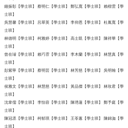
鐘振彰【學士班】 蔡明仁【學士班】 鄭弘寬【學士班】 賴楷雲【學
士班】
吳慧馨【學士班】 呂翠英【學士班】 李仰恩【學士班】 杜胤寬【學
士班】
林德明【學士班】 柯雅婷【學士班】 高士凱【學士班】 陳祥華【學
士班】
曾在璿【學士班】 賴巧雰【學士班】 李木蘭【學士班】 林慧真【學
士班】
彭紫寧【學士班】 蔡明芸【學士班】 林芳慈【學士班】 吳明翰【學
士班】
侯雅文【學士班】 林慧慈【學士班】 黃品傑【學士班】 林玫君【學
士班】
沈韋儒【學士班】 李怡容【學士班】 陳琇蓮【學士班】 鄭予庭【學
士班】
陳冠丞【學士班】 柯郁琪【學士班】 王苓蕙【學士班】 陳錦洳【學
士班】