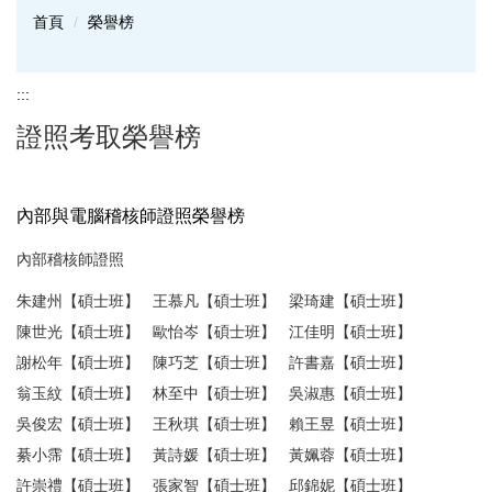
首頁
榮譽榜
:::
證照考取榮譽榜
內部與電腦稽核師證照榮譽榜
內部稽核師證照
朱建州【碩士班】 王慕凡【碩士班】 梁琦建【碩士班】
陳世光【碩士班】 歐怡岑【碩士班】 江佳明【碩士班】
謝松年【碩士班】 陳巧芝【碩士班】 許書嘉【碩士班】
翁玉紋【碩士班】 林至中【碩士班】 吳淑惠【碩士班】
吳俊宏【碩士班】 王秋琪【碩士班】 賴王昱【碩士班】
綦小霈【碩士班】 黃詩媛【碩士班】 黃姵蓉【碩士班】
許崇禮【碩士班】 張家智【碩士班】 邱錦妮【碩士班】