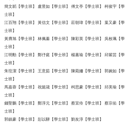
簡文韜【學士班】 盧昱如【學士班】 傅文亭【學士班】 柯俊宇【學
士班】
江百翔【學士班】 黃信文【學士班】 莊朝瑋【學士班】 葉又豪【學
士班】
黃膺旭【學士班】 林佩蓁【學士班】 陳彩英【學士班】 吳枚珮【學
士班】
江明勳【學士班】 鄭伃庭【學士班】 楊蕙瑜【學士班】 邱紫芸【學
士班】
朱玟潔【學士班】 王意茹【學士班】 陳菀姍【學士班】 郭婉如【學
士班】
馬嘉蓉【學士班】 祝懿箴【學士班】 柯思豪【學士班】 邱美瑜【學
士班】
錢聖鵬【學士班】 鄭淳元【學士班】 蔡宜伶【學士班】 蔡宗佑【學
士班】
郭鎮豪【學士班】 彭以驊【學士班】 劉友淳【學士班】