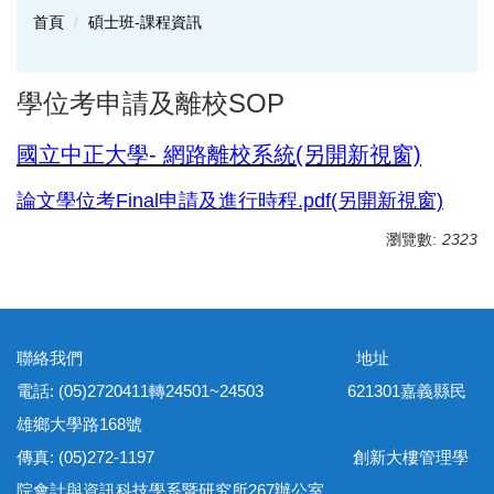
首頁
碩士班-課程資訊
學位考申請及離校SOP
國立中正大學- 網路離校系統(另開新視窗)
論文學位考Final申請及進行時程.pdf(另開新視窗)
瀏覽數:
2323
聯絡我們 地址
電話: (05)2720411轉24501~24503 621301嘉義縣民
雄鄉大學路168號
傳真: (05)272-1197 創新大樓管理學
院會計與資訊科技學系暨研究所267辦公室