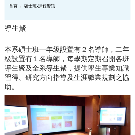
首頁
碩士班-課程資訊
導生聚
本系碩士班一年級設置有２名導師，二年
級設置有１名導師，每學期定期召開各班
導生聚及全系導生聚，提供學生專業知識
習得、研究方向指導及生涯職業規劃之協
助。