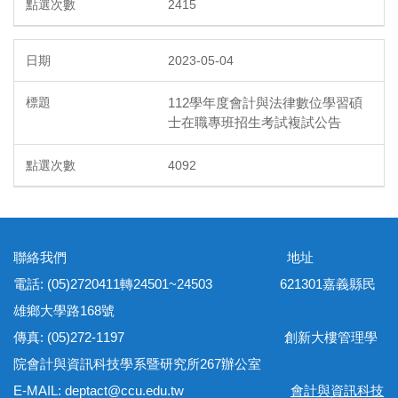
2415
2023-05-04
112學年度會計與法律數位學習碩
士在職專班招生考試複試公告
4092
聯絡我們 地址
電話: (05)2720411轉24501~24503 621301嘉義縣民
雄鄉大學路168號
傳真: (05)272-1197 創新大樓管理學
院會計與資訊科技學系暨研究所267辦公室
E-MAIL: deptact@ccu.edu.tw
會計與資訊科技