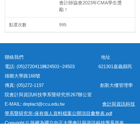
會計師協會2023年CMA學生獎
勵！
995
聯絡我們 地址
電話: (05)2720411轉24501~24503 621301嘉義縣民
雄鄉大學路168號
傳真: (05)272-1197 創新大樓管理學
院會計與資訊科技學系暨研究所267辦公室
E-MAIL: deptact@ccu.edu.tw
會計與資訊科技
學系暨研究所-保有個人資料檔案公開項目彙整表.pdf
Copyright © 版權為國立中正大學會計與資訊科技學系所有
網站地圖 隱私權政策 個資保護法