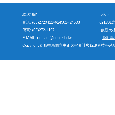
聯絡我們 地
電話: (05)2720411轉24501~24503 621
傳真: (05)272-1197 創新大樓管理
E-MAIL: deptact@ccu.edu.tw
會計與
Copyright © 版權為國立中正大學