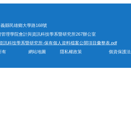
址
301嘉義縣民雄鄉大學路168號
學院會計與資訊科技學系暨研究所267辦公室
資訊科技學系暨研究所-保有個人資料檔案公開項目彙整表.pdf
會計與資訊科技學系所有 網站地圖 隱私權政策 個資保護法