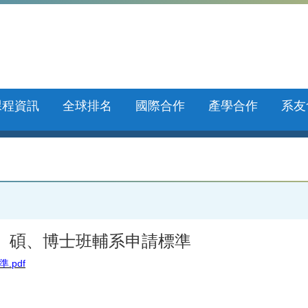
課程資訊
全球排名
國際合作
產學合作
系友
學、碩、博士班輔系申請標準
pdf