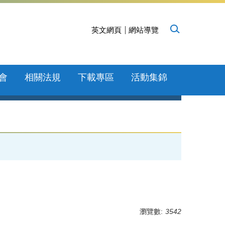
英文網頁
網站導覽
會
相關法規
下載專區
活動集錦
瀏覽數:
3542