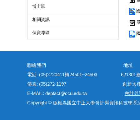
博士班
相關資訊
個資專區
聯絡我們 地
電話: (05)2720411轉24501~24503 621
傳真: (05)272-1197 創新大樓管理
E-MAIL: deptact@ccu.edu.tw
會計與
Copyright © 版權為國立中正大學