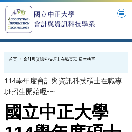
跳
到
主
要
內
容
區
首頁
會計與資訊科技碩士在職專班-招生榜單
114學年度會計與資訊科技碩士在職專
班招生開始喔~~
國立中正大學