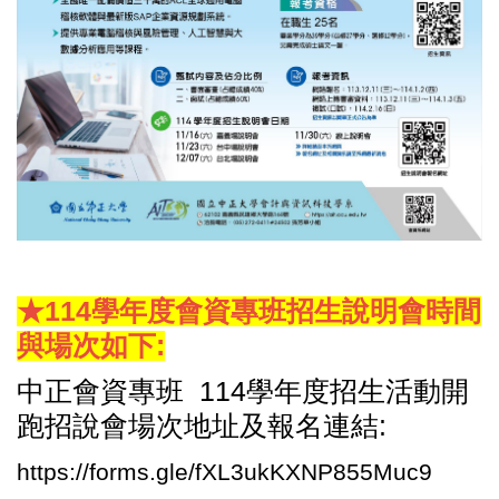
★114學年度會資專班招生說明會時間
與場次如下:
中正會資專班 114學年度招生活動開
跑招說會場次地址及報名連結:
https://forms.gle/fXL3ukKXNP855Muc9