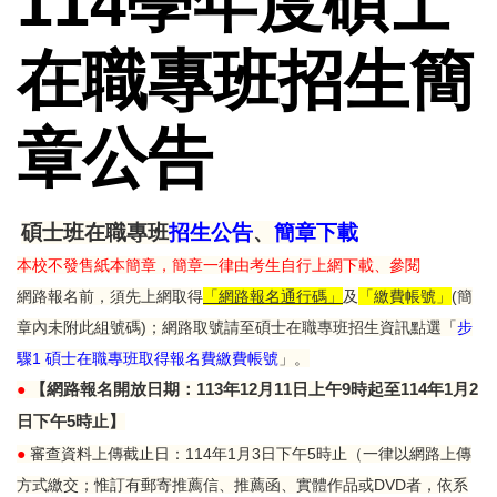
114學年度碩士
在職專班招生簡
章公告
碩士班在職專班
招生公告
、
簡章下載
本校不發售紙本簡章，簡章一律由考生自行上網下載、參閱
網路報名前，須先上網取得
「網路報名通行碼」
及
「繳費帳號」
(簡
章內未附此組號碼)；網路取號請至碩士在職專班招生資訊點選「
步
驟1 碩士在職專班取得報名費繳費帳號
」。
●
【網路報名開放日期：113年12月11日上午9時起至114年1月2
日下午5時止】
●
審查資料上傳截止日：114年1月3日下午5時止（一律以網路上傳
方式繳交；惟訂有郵寄推薦信、推薦函、實體作品或DVD者，依系