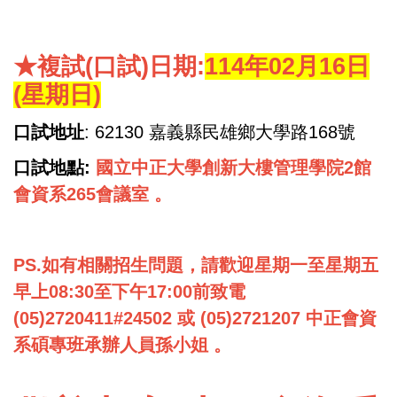
★複試(口試)日期:
114年02月16日
(星期日)
口試地址
: 62130 嘉義縣民雄鄉大學路168號
口試地點:
國立中正大學創新大樓管理學院2館
會資系265會議室 。
PS.如有相關招生問題，請歡迎星期一至星期五
早上08:30至下午17:00前致電
(05)2720411#24502 或 (05)2721207 中正會資
系碩專班承辦人員孫小姐 。