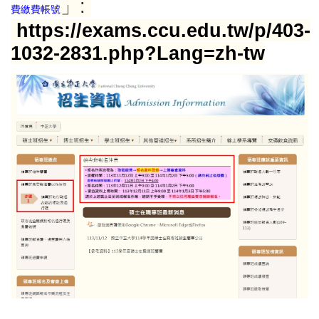
」:
費繳費帳號
https://exams.ccu.edu.tw/p/403-
1032-2831.php?Lang=zh-tw