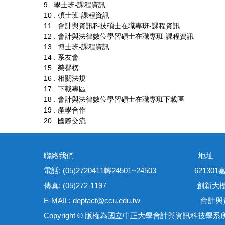
9 . 學士班-課程資訊
10 . 碩士班-課程資訊
11 . 會計與資訊科技碩士在職專班-課程資訊
12 . 會計與法律數位學習碩士在職專班-課程資訊
13 . 博士班-課程資訊
14 . 系友會
15 . 榮譽榜
16 . 相關法規
17 . 下載專區
18 . 會計與法律數位學習碩士在職專班下載區
19 . 產學合作
20 . 國際交流
聯絡我們 地
電話: (05)2720411轉24501~24503 621
傳真: (05)272-1197 創新大樓管理
E-MAIL: deptact@ccu.edu.tw
會計與
Copyright © 版權為國立中正大學