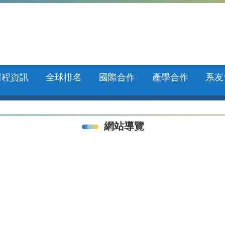
課程資訊
全球排名
國際合作
產學合作
系友
網站導覽