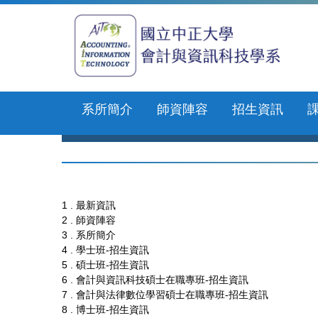
跳
到
主
要
內
容
區
系所簡介
師資陣容
招生資訊
1 . 最新資訊
2 . 師資陣容
3 . 系所簡介
4 . 學士班-招生資訊
5 . 碩士班-招生資訊
6 . 會計與資訊科技碩士在職專班-招生資訊
7 . 會計與法律數位學習碩士在職專班-招生資訊
8 . 博士班-招生資訊