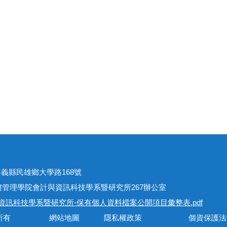
址
301嘉義縣民雄鄉大學路168號
學院會計與資訊科技學系暨研究所267辦公室
資訊科技學系暨研究所-保有個人資料檔案公開項目彙整表.pdf
會計與資訊科技學系所有 網站地圖 隱私權政策 個資保護法