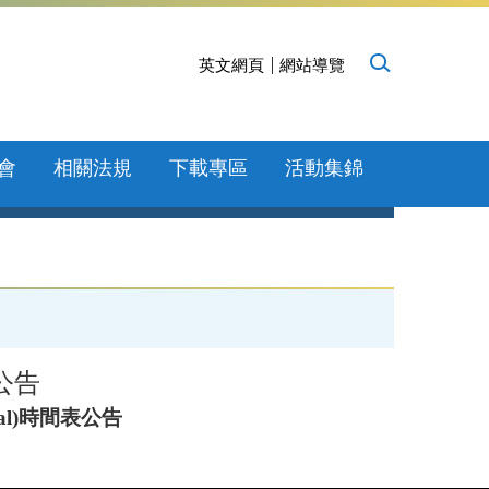
英文網頁
網站導覽
會
相關法規
下載專區
活動集錦
公告
al)時間表公告