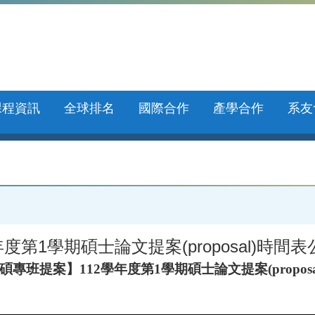
課程資訊
全球排名
國際合作
產學合作
系友
第1學期碩士論文提案(proposal)時間表
專班提案】112學年度第1學期碩士論文提案(propos