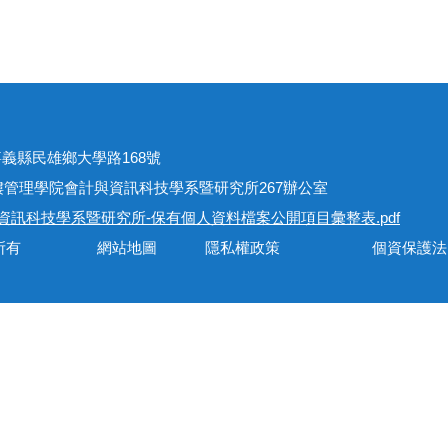
址
301嘉義縣民雄鄉大學路168號
學院會計與資訊科技學系暨研究所267辦公室
資訊科技學系暨研究所-保有個人資料檔案公開項目彙整表.pdf
會計與資訊科技學系所有 網站地圖 隱私權政策 個資保護法