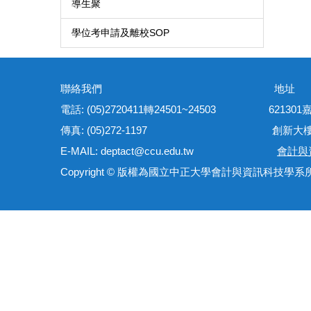
導生聚
學位考申請及離校SOP
聯絡我們 地
電話: (05)2720411轉24501~24503 621
傳真: (05)272-1197 創新大樓管理
E-MAIL: deptact@ccu.edu.tw
會計與
Copyright © 版權為國立中正大學