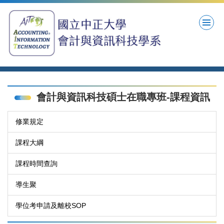
跳
到
主
要
內
容
區
會計與資訊科技碩士在職專班-課程資訊
修業規定
課程大綱
課程時間查詢
導生聚
學位考申請及離校SOP