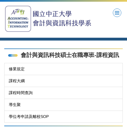
跳
到
主
要
內
容
區
會計與資訊科技碩士在職專班-課程資訊
修業規定
課程大綱
課程時間查詢
導生聚
學位考申請及離校SOP