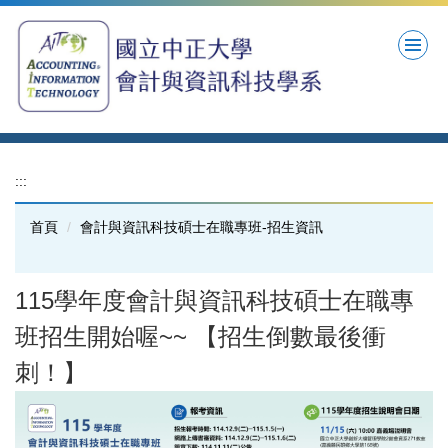
跳
到
主
要
內
容
區
:::
首頁
會計與資訊科技碩士在職專班-招生資訊
115學年度會計與資訊科技碩士在職專
班招生開始喔~~ 【招生倒數最後衝
刺！】