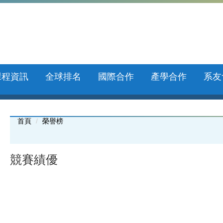
課程資訊
全球排名
國際合作
產學合作
系友
首頁
榮譽榜
競賽績優