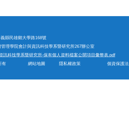
址
301嘉義縣民雄鄉大學路168號
學院會計與資訊科技學系暨研究所267辦公室
資訊科技學系暨研究所-保有個人資料檔案公開項目彙整表.pdf
會計與資訊科技學系所有 網站地圖 隱私權政策 個資保護法