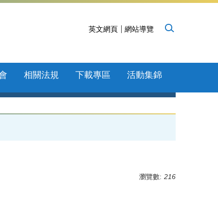
英文網頁
網站導覽
會
相關法規
下載專區
活動集錦
瀏覽數:
216