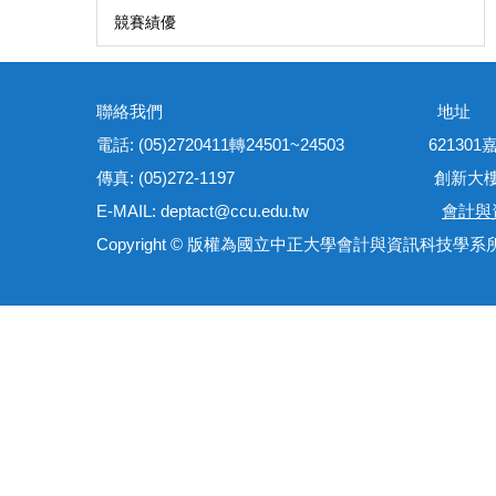
競賽績優
聯絡我們 地
電話: (05)2720411轉24501~24503 621
傳真: (05)272-1197 創新大樓管理
E-MAIL: deptact@ccu.edu.tw
會計與
Copyright © 版權為國立中正大學