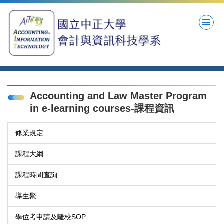
跳
到
主
要
內
容
區
Accounting and Law Master Program
in e-learning courses-課程資訊
修業規定
課程大綱
課程時間查詢
導生聚
學位考申請及離校SOP