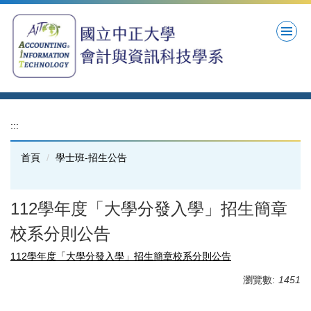
跳
到
主
要
內
容
區
:::
首頁
學士班-招生公告
112學年度「大學分發入學」招生簡章
校系分則公告
112學年度「大學分發入學」招生簡章校系分則公告
瀏覽數:
1451