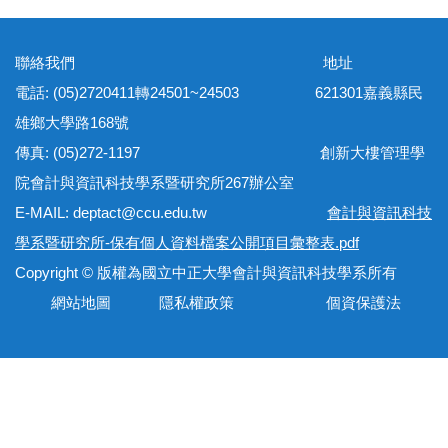
聯絡我們 地址
電話: (05)2720411轉24501~24503 621301嘉義縣民
雄鄉大學路168號
傳真: (05)272-1197 創新大樓管理學
院會計與資訊科技學系暨研究所267辦公室
E-MAIL: deptact@ccu.edu.tw
會計與資訊科技
學系暨研究所-保有個人資料檔案公開項目彙整表.pdf
Copyright © 版權為國立中正大學會計與資訊科技學系所有
網站地圖 隱私權政策 個資保護法