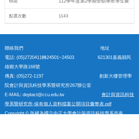
112學年度第2學期全碩專班導生聚
1143
聯絡我們 地址
電話: (05)2720411轉24501~24503 621301嘉義縣民
雄鄉大學路168號
傳真: (05)272-1197 創新大樓管理學
院會計與資訊科技學系暨研究所267辦公室
E-MAIL: deptact@ccu.edu.tw
會計與資訊科技
學系暨研究所-保有個人資料檔案公開項目彙整表.pdf
Copyright © 版權為國立中正大學會計與資訊科技學系所有
網站地圖 隱私權政策 個資保護法