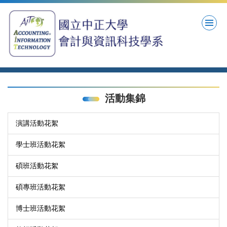
跳
到
主
要
內
容
區
活動集錦
演講活動花絮
學士班活動花絮
碩班活動花絮
碩專班活動花絮
博士班活動花絮