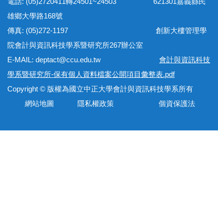
電話: (05)2720411轉24501~24503 621301嘉義縣民
雄鄉大學路168號
傳真: (05)272-1197 創新大樓管理學
院會計與資訊科技學系暨研究所267辦公室
E-MAIL: deptact@ccu.edu.tw
會計與資訊科技
學系暨研究所-保有個人資料檔案公開項目彙整表.pdf
Copyright © 版權為國立中正大學會計與資訊科技學系所有
網站地圖 隱私權政策 個資保護法