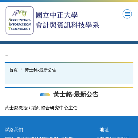
跳
到
主
要
內
容
區
:::
首頁
黃士銘-最新公告
黃士銘-最新公告
黃士銘教授 / 製商整合研究中心主任
聯絡我們 地址