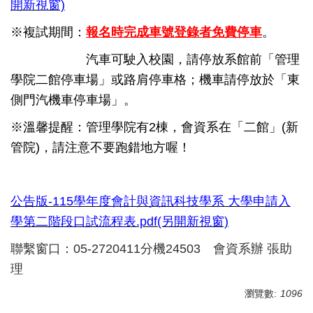
開新視窗)
※複試期間：
報名時完成車號登錄者免費停車
。
汽車可駛入校園，請停放系館前「管理
學院二館停車場」或路肩停車格；機車請停放於「東
側門汽機車停車場」。
※溫馨提醒：管理學院有2棟，會資系在「二館」(新
管院)，請注意不要跑錯地方喔！
公告版-115學年度會計與資訊科技學系 大學申請入
學第二階段口試流程表.pdf(另開新視窗)
聯繫窗口：05-2720411分機24503 會資系辦 張助
理
瀏覽數:
1096