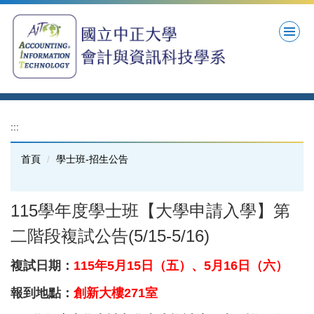
跳
到
主
要
內
容
區
:::
首頁
學士班-招生公告
115學年度學士班【大學申請入學】第
二階段複試公告(5/15-5/16)
複試日期：
115年5月15日（五）、5月16日（六）
報到地點：
創新大樓271室