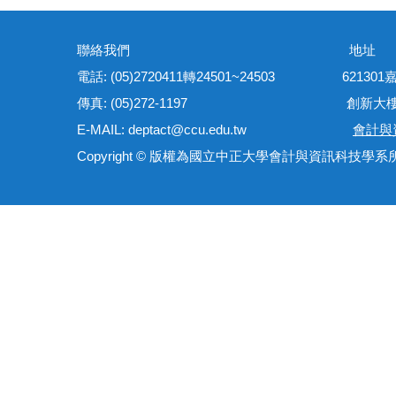
聯絡我們 地
電話: (05)2720411轉24501~24503 621
傳真: (05)272-1197 創新大樓管理
E-MAIL: deptact@ccu.edu.tw
會計與
Copyright © 版權為國立中正大學