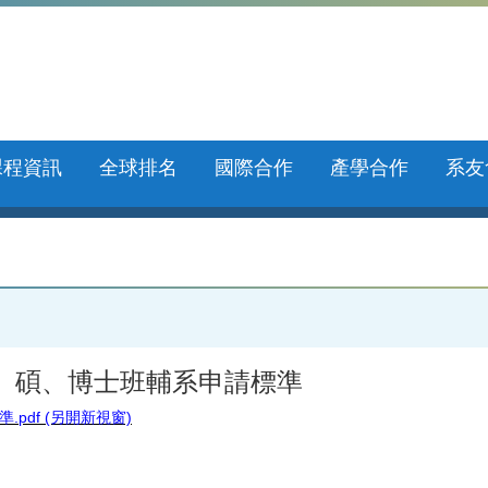
課程資訊
全球排名
國際合作
產學合作
系友
學、碩、博士班輔系申請標準
pdf (另開新視窗)