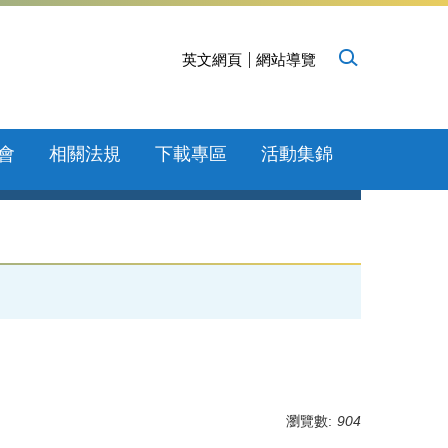
英文網頁
網站導覽
會
相關法規
下載專區
活動集錦
瀏覽數:
904