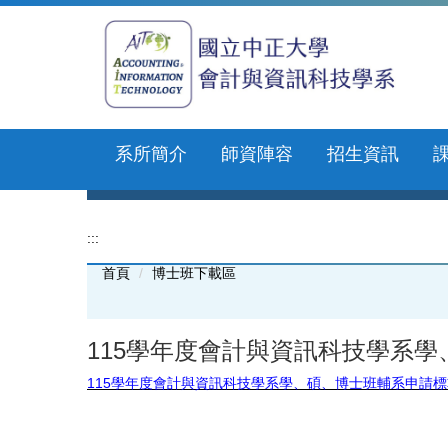
跳
到
主
要
內
容
區
系所簡介
師資陣容
招生資訊
:::
首頁
博士班下載區
115學年度會計與資訊科技學系
115學年度會計與資訊科技學系學、碩、博士班輔系申請標準.