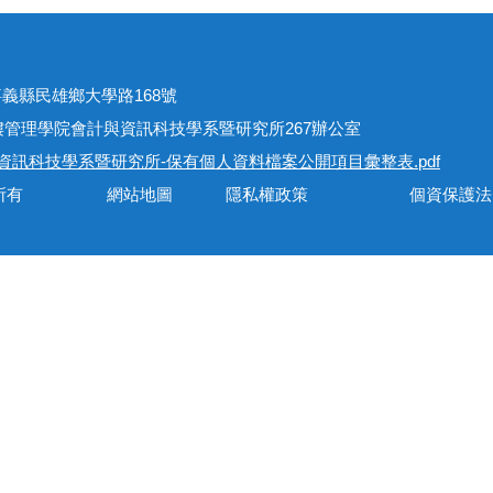
址
301嘉義縣民雄鄉大學路168號
學院會計與資訊科技學系暨研究所267辦公室
資訊科技學系暨研究所-保有個人資料檔案公開項目彙整表.pdf
會計與資訊科技學系所有 網站地圖 隱私權政策 個資保護法