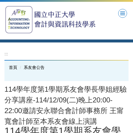
跳
到
主
要
內
容
區
:::
首頁
系友會公告
114學年度第1學期系友會學長學姐經驗
分享講座-114/12/09(二)晚上20:00-
22:00邀請安永聯合會計師事務所 王甯
寬會計師至本系友會線上演講
114學年度第1學期系友會學