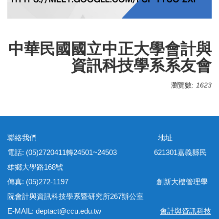
中華民國國立中正大學會計與
資訊科技學系系友會
瀏覽數:
1623
聯絡我們 地址
電話: (05)2720411轉24501~24503 621301嘉義縣民
雄鄉大學路168號
傳真: (05)272-1197 創新大樓管理學
院會計與資訊科技學系暨研究所267辦公室
E-MAIL: deptact@ccu.edu.tw
會計與資訊科技