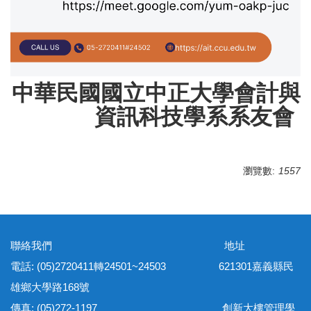
中華民國國立中正大學會計與
資訊科技學系系友會
瀏覽數:
1557
聯絡我們 地址
電話: (05)2720411轉24501~24503 621301嘉義縣民
雄鄉大學路168號
傳真: (05)272-1197 創新大樓管理學