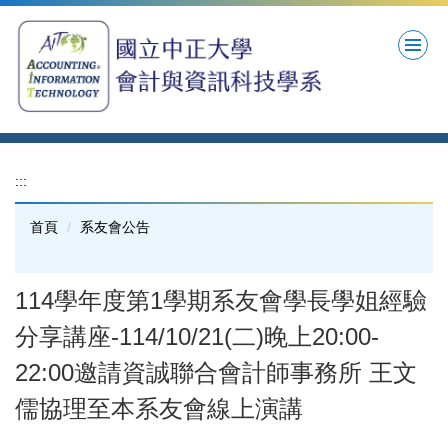
跳
到
主
要
內
容
區
:::
首頁
系友會公告
114學年度第1學期系友會學長學姐經驗
分享講座-114/10/21(二)晚上20:00-
22:00邀請資誠聯合會計師事務所 王文
儒協理至本系友會線上演講