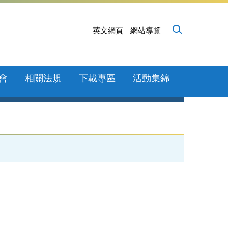
英文網頁
網站導覽
會
相關法規
下載專區
活動集錦