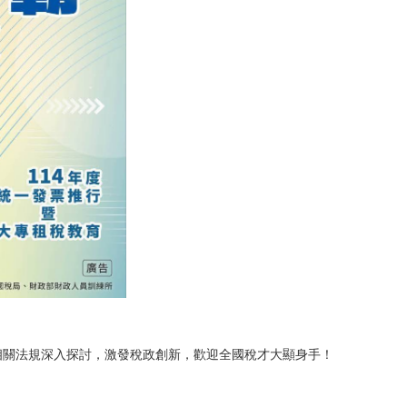
相關法規深入探討，激發稅政創新，歡迎全國稅才大顯身手！