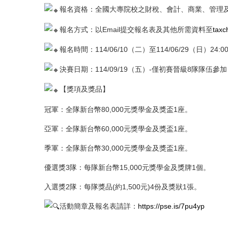
報名資格：全國大專院校之財稅、會計、商業、管理
報名方式：以Email提交報名表及其他所需資料至
taxc
報名時間：114/06/10（二）至114/06/29（日）24:0
決賽日期：114/09/19（五）-僅初賽晉級8隊隊伍參加
【獎項及獎品】
冠軍：全隊新台幣80,000元獎學金及獎盃1座。
亞軍：全隊新台幣60,000元獎學金及獎盃1座。
季軍：全隊新台幣30,000元獎學金及獎盃1座。
優選獎3隊：每隊新台幣15,000元獎學金及獎牌1個。
入選獎2隊：每隊獎品(約1,500元)4份及獎狀1張。
活動簡章及報名表請詳：
https://pse.is/7pu4yp