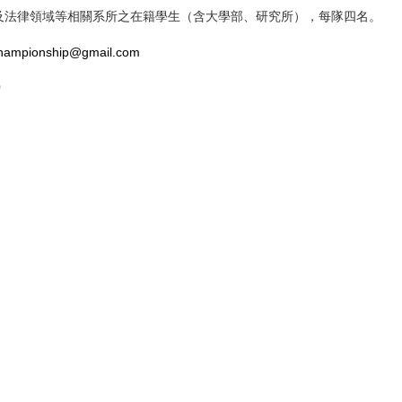
及法律領域等相關系所之在籍學生（含大學部、研究所），每隊四名。
hampionship@gmail.com
0