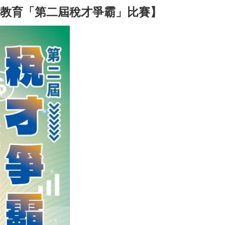
稅教育「第二屆稅才爭霸」比賽】