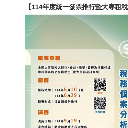
【114年度統一發票推行暨大專租