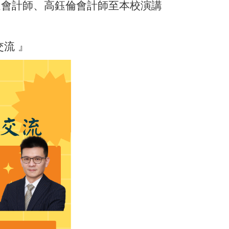
達會計師、高鈺倫會計師至本校演講
流 』