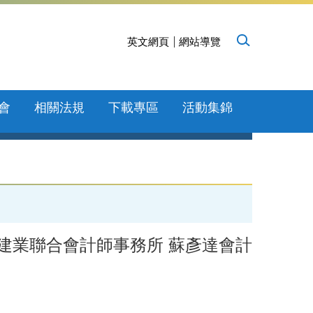
英文網頁
網站導覽
會
相關法規
下載專區
活動集錦
邀請安侯建業聯合會計師事務所 蘇彥達會計