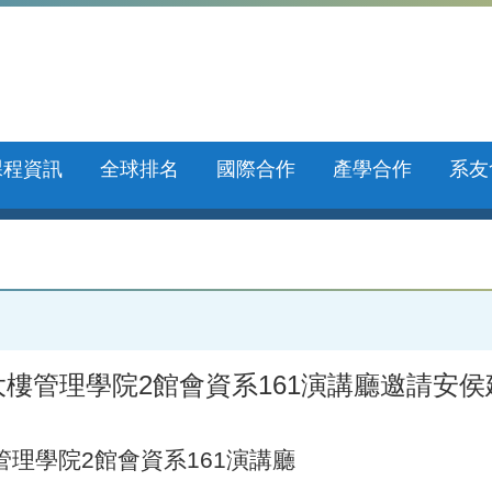
課程資訊
全球排名
國際合作
產學合作
系友
5:00於創新大樓管理學院2館會資系161演講廳
創新大樓管理學院2館會資系161演講廳