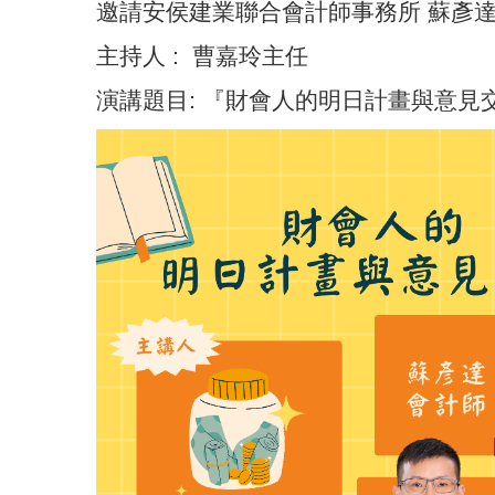
邀請安侯建業聯合會計師事務所 蘇彥
主持人 : 曹嘉玲主任
演講題目: 『財會人的明日計畫與意見交