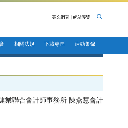
英文網頁
網站導覽
會
相關法規
下載專區
活動集錦
邀請安侯建業聯合會計師事務所 陳燕慧會計