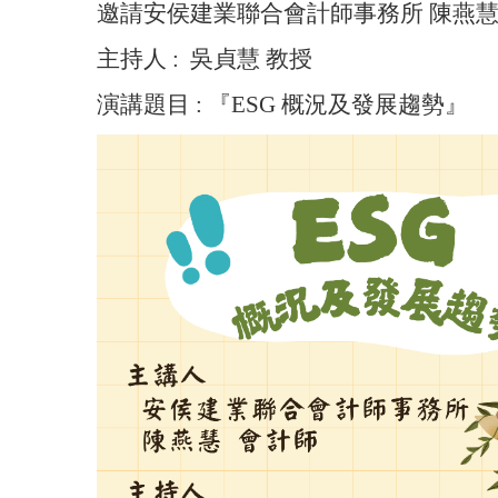
邀請安侯建業聯合會計師事務所 陳燕
主持人 : 吳貞慧 教授
演講題目 : 『ESG 概況及發展趨勢』