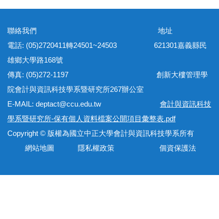
聯絡我們 地址
電話: (05)2720411轉24501~24503 621301嘉義縣民
雄鄉大學路168號
傳真: (05)272-1197 創新大樓管理學
院會計與資訊科技學系暨研究所267辦公室
E-MAIL: deptact@ccu.edu.tw
會計與資訊科技
學系暨研究所-保有個人資料檔案公開項目彙整表.pdf
Copyright © 版權為國立中正大學會計與資訊科技學系所有
網站地圖 隱私權政策 個資保護法