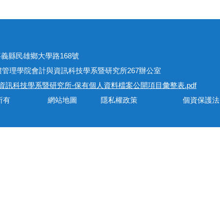
址
301嘉義縣民雄鄉大學路168號
學院會計與資訊科技學系暨研究所267辦公室
資訊科技學系暨研究所-保有個人資料檔案公開項目彙整表.pdf
會計與資訊科技學系所有 網站地圖 隱私權政策 個資保護法