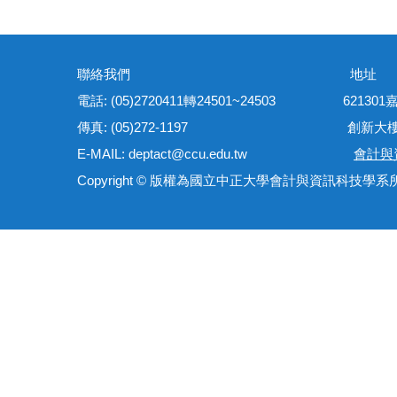
聯絡我們 地
電話: (05)2720411轉24501~24503 621
傳真: (05)272-1197 創新大樓管理
E-MAIL: deptact@ccu.edu.tw
會計與
Copyright © 版權為國立中正大學