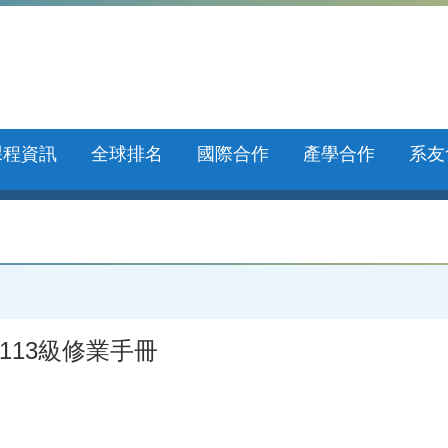
課程資訊
全球排名
國際合作
產學合作
系友
113級修業手冊