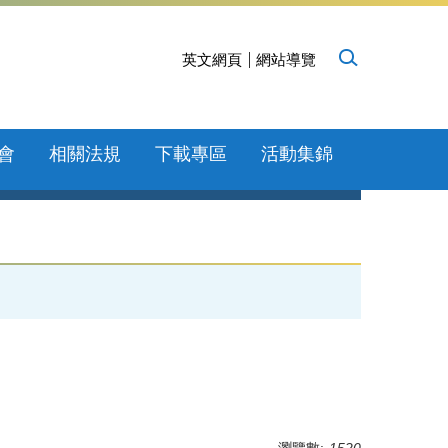
英文網頁
網站導覽
會
相關法規
下載專區
活動集錦
瀏覽數:
1520