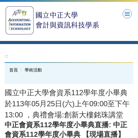
跳
到
主
要
內
容
區
:::
首頁
學術活動
國立中正大學會資系112學年度小畢典
於113年05月25日(六)上午09:00至下午
13:00 ，典禮會場:創新大樓銘珠講堂
中正會資系112學年度小畢典直播: 中正
會資系112學年度小畢典 【現場直播】