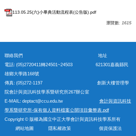
113.05.25(六)小畢典活動流程表(公告版).pdf
瀏覽數:
1615
聯絡我們 地址
電話: (05)2720411轉24501~24503 621301嘉義縣民
雄鄉大學路168號
傳真: (05)272-1197 創新大樓管理學
院會計與資訊科技學系暨研究所267辦公室
E-MAIL: deptact@ccu.edu.tw
會計與資訊科技
學系暨研究所-保有個人資料檔案公開項目彙整表.pdf
Copyright © 版權為國立中正大學會計與資訊科技學系所有
網站地圖 隱私權政策 個資保護法